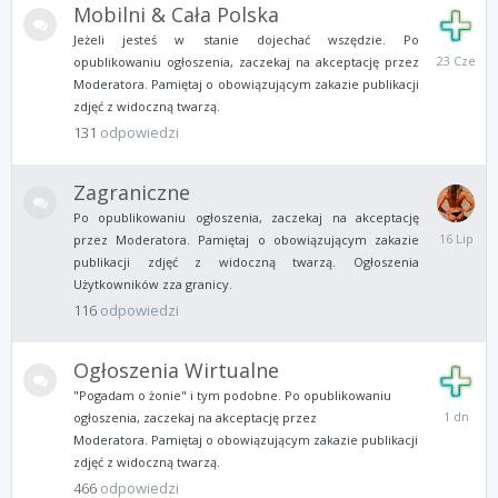
Mobilni & Cała Polska
Jeżeli jesteś w stanie dojechać wszędzie. Po
23
opublikowaniu ogłoszenia, zaczekaj na akceptację przez
Czerwca
Moderatora. Pamiętaj o obowiązującym zakazie publikacji
zdjęć z widoczną twarzą.
131
odpowiedzi
Zagraniczne
Po opublikowaniu ogłoszenia, zaczekaj na akceptację
16
przez Moderatora. Pamiętaj o obowiązującym zakazie
Lipca
publikacji zdjęć z widoczną twarzą. Ogłoszenia
Użytkowników zza granicy.
116
odpowiedzi
Ogłoszenia Wirtualne
"Pogadam o żonie" i tym podobne. Po opublikowaniu
Wtorek
ogłoszenia, zaczekaj na akceptację przez
o
Moderatora. Pamiętaj o obowiązującym zakazie publikacji
13:35
zdjęć z widoczną twarzą.
466
odpowiedzi