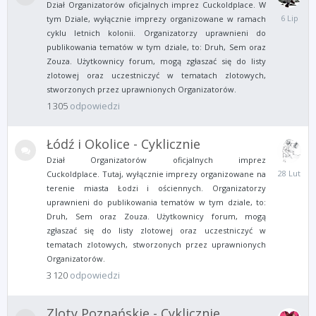
Dział Organizatorów oficjalnych imprez Cuckoldplace. W
6
tym Dziale, wyłącznie imprezy organizowane w ramach
Lipca
cyklu letnich kolonii. Organizatorzy uprawnieni do
publikowania tematów w tym dziale, to: Druh, Sem oraz
Zouza. Użytkownicy forum, mogą zgłaszać się do listy
zlotowej oraz uczestniczyć w tematach zlotowych,
stworzonych przez uprawnionych Organizatorów.
1 305
odpowiedzi
Łódź i Okolice - Cyklicznie
Dział Organizatorów oficjalnych imprez
28
Cuckoldplace. Tutaj, wyłącznie imprezy organizowane na
Lutego
terenie miasta Łodzi i ościennych. Organizatorzy
uprawnieni do publikowania tematów w tym dziale, to:
Druh, Sem oraz Zouza. Użytkownicy forum, mogą
zgłaszać się do listy zlotowej oraz uczestniczyć w
tematach zlotowych, stworzonych przez uprawnionych
Organizatorów.
3 120
odpowiedzi
Zloty Poznańskie - Cyklicznie