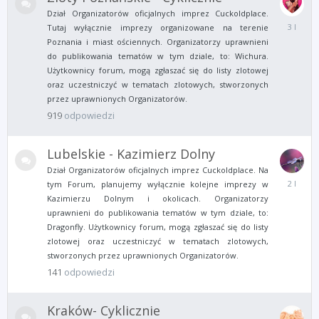
Dział Organizatorów oficjalnych imprez Cuckoldplace.
3
Tutaj wyłącznie imprezy organizowane na terenie
Sierpnia
Poznania i miast ościennych. Organizatorzy uprawnieni
2023
do publikowania tematów w tym dziale, to: Wichura.
Użytkownicy forum, mogą zgłaszać się do listy zlotowej
oraz uczestniczyć w tematach zlotowych, stworzonych
przez uprawnionych Organizatorów.
919
odpowiedzi
Lubelskie - Kazimierz Dolny
Dział Organizatorów oficjalnych imprez Cuckoldplace. Na
22
tym Forum, planujemy wyłącznie kolejne imprezy w
Listopad
Kazimierzu Dolnym i okolicach. Organizatorzy
2023
uprawnieni do publikowania tematów w tym dziale, to:
Dragonfly. Użytkownicy forum, mogą zgłaszać się do listy
zlotowej oraz uczestniczyć w tematach zlotowych,
stworzonych przez uprawnionych Organizatorów.
141
odpowiedzi
Kraków- Cyklicznie