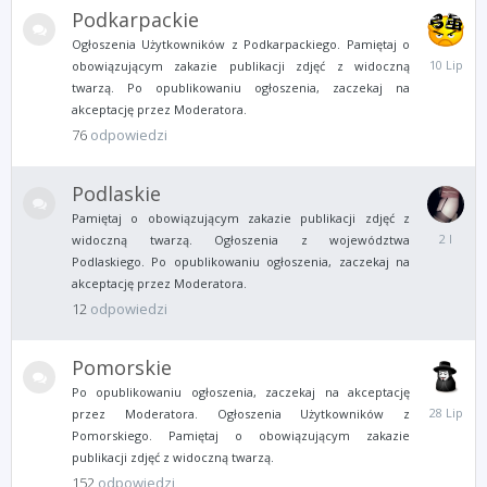
Podkarpackie
Ogłoszenia Użytkowników z Podkarpackiego. Pamiętaj o
10
obowiązującym zakazie publikacji zdjęć z widoczną
Lipca
twarzą. Po opublikowaniu ogłoszenia, zaczekaj na
akceptację przez Moderatora.
76
odpowiedzi
Podlaskie
Pamiętaj o obowiązującym zakazie publikacji zdjęć z
17
widoczną twarzą. Ogłoszenia z województwa
Wrześni
Podlaskiego. Po opublikowaniu ogłoszenia, zaczekaj na
2023
akceptację przez Moderatora.
12
odpowiedzi
Pomorskie
Po opublikowaniu ogłoszenia, zaczekaj na akceptację
28
przez Moderatora. Ogłoszenia Użytkowników z
Lipca
Pomorskiego. Pamiętaj o obowiązującym zakazie
publikacji zdjęć z widoczną twarzą.
152
odpowiedzi