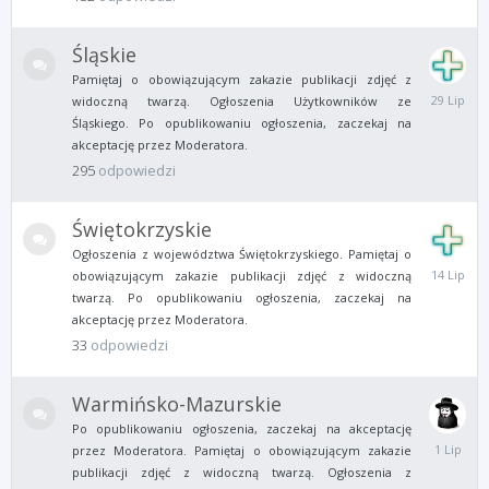
Śląskie
Pamiętaj o obowiązującym zakazie publikacji zdjęć z
29
widoczną twarzą. Ogłoszenia Użytkowników ze
Lipca
Śląskiego. Po opublikowaniu ogłoszenia, zaczekaj na
akceptację przez Moderatora.
295
odpowiedzi
Świętokrzyskie
Ogłoszenia z województwa Świętokrzyskiego. Pamiętaj o
14
obowiązującym zakazie publikacji zdjęć z widoczną
Lipca
twarzą. Po opublikowaniu ogłoszenia, zaczekaj na
akceptację przez Moderatora.
33
odpowiedzi
Warmińsko-Mazurskie
Po opublikowaniu ogłoszenia, zaczekaj na akceptację
1
przez Moderatora. Pamiętaj o obowiązującym zakazie
Lipca
publikacji zdjęć z widoczną twarzą. Ogłoszenia z