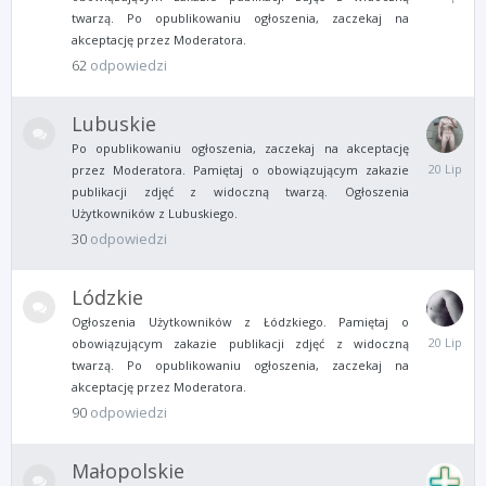
Lipca
twarzą. Po opublikowaniu ogłoszenia, zaczekaj na
akceptację przez Moderatora.
62
odpowiedzi
Lubuskie
Po opublikowaniu ogłoszenia, zaczekaj na akceptację
20
przez Moderatora. Pamiętaj o obowiązującym zakazie
Lipca
publikacji zdjęć z widoczną twarzą. Ogłoszenia
Użytkowników z Lubuskiego.
30
odpowiedzi
Lódzkie
Ogłoszenia Użytkowników z Łódzkiego. Pamiętaj o
20
obowiązującym zakazie publikacji zdjęć z widoczną
Lipca
twarzą. Po opublikowaniu ogłoszenia, zaczekaj na
akceptację przez Moderatora.
90
odpowiedzi
Małopolskie