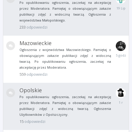
Po opublikowaniu ogłoszenia, zaczekaj na akceptację
19
przez Moderatora. Pamiętaj o obowiązującym zakazie
Lipca
publikacji zdjęć z widoczną twarzą. Ogłoszenia z
województwa Małopolskiego.
233
odpowiedzi
Mazowieckie
Ogłoszenia z województwa Mazowieckiego. Pamiętaj o
5
obowiązującym zakazie publikacji zdjęć z widoczną
godzin
twarzą. Po opublikowaniu ogłoszenia, zaczekaj na
temu
akceptację przez Moderatora.
559
odpowiedzi
Opolskie
Po opublikowaniu ogłoszenia, zaczekaj na akceptację
13
przez Moderatora. Pamiętaj o obowiązującym zakazie
Sierpnia
publikacji zdjęć z widoczną twarzą. Ogłoszenia
2024
Użytkowników z Opolszczyzny.
15
odpowiedzi