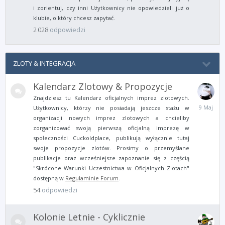
i zorientuj, czy inni Użytkownicy nie opowiedzieli już o
klubie, o który chcesz zapytać.
2 028
odpowiedzi
ZLOTY & INTEGRACJA
Kalendarz Zlotowy & Propozycje
Znajdziesz tu Kalendarz oficjalnych imprez zlotowych.
9
Użytkownicy, którzy nie posiadają jeszcze stażu w
Maja
organizacji nowych imprez zlotowych a chcieliby
zorganizować swoją pierwszą oficjalną imprezę w
społeczności Cuckoldplace, publikują wyłącznie tutaj
swoje propozycje zlotów. Prosimy o przemyślane
publikacje oraz wcześniejsze zapoznanie się z częścią
"Skrócone Warunki Uczestnictwa w Oficjalnych Zlotach"
dostępną w
Regulaminie Forum
.
54
odpowiedzi
Kolonie Letnie - Cyklicznie