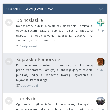
SEX ANONSE & WOJEWÓDZTWA
Dolnośląskie
Dolnoślązacy publikują swoje sex ogłoszenia. Pamiętaj o
9
obowiązującym zakazie publikacji zdjęć z widoczną
Lipca
twarzą. Po opublikowaniu ogłoszenia, zaczekaj na
akceptację przez Moderatora.
221
odpowiedzi
Kujawsko-Pomorskie
Po opublikowaniu ogłoszenia, zaczekaj na akceptację
4
przez Moderatora. Pamiętaj o obowiązującym zakazie
Maja
publikacji zdjęć z widoczną twarzą. Ogłoszenia z
Kujawsko- Pomorskiego.
87
odpowiedzi
Lubelskie
Ogłoszenia Użytkowników z Lubelszczyzny. Pamiętaj o
3
obowiązującym zakazie publikacji zdjęć z widoczną