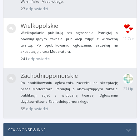
Warmińsko- Mazurskiego.
27
odpowiedzi
Wielkopolskie
Wielkopolanie publikują sex ogłoszenia. Pamiętaj o
12
obowiązującym zakazie publikacji zdjęć z widoczną
Czerwca
twarzą. Po opublikowaniu ogłoszenia, zaczekaj na
akceptację przez Moderatora.
241
odpowiedzi
Zachodniopomorskie
Po opublikowaniu ogłoszenia, zaczekaj na akceptację
27
przez Moderatora. Pamiętaj o obowiązującym zakazie
Lipca
publikacji zdjęć z widoczną twarzą. Ogłoszenia
Użytkowników z Zachodniopomorskiego.
55
odpowiedzi
SEX ANONSE & INNE