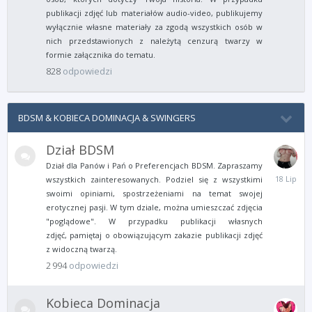
publikacji zdjęć lub materiałów audio-video, publikujemy
wyłącznie własne materiały za zgodą wszystkich osób w
nich przedstawionych z należytą cenzurą twarzy w
formie załącznika do tematu.
828
odpowiedzi
BDSM & KOBIECA DOMINACJA & SWINGERS
Dział BDSM
Dział dla Panów i Pań o Preferencjach BDSM. Zapraszamy
18
wszystkich zainteresowanych. Podziel się z wszystkimi
Lipca
swoimi opiniami, spostrzeżeniami na temat swojej
erotycznej pasji. W tym dziale, można umieszczać zdjęcia
"poglądowe". W przypadku publikacji własnych
zdjęć, pamiętaj o obowiązującym zakazie publikacji zdjęć
z widoczną twarzą.
2 994
odpowiedzi
Kobieca Dominacja