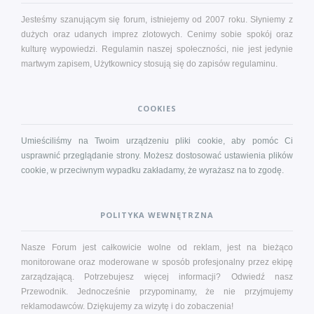
Jesteśmy szanującym się forum, istniejemy od 2007 roku. Słyniemy z
dużych oraz udanych imprez zlotowych. Cenimy sobie spokój oraz
kulturę wypowiedzi. Regulamin naszej społeczności, nie jest jedynie
martwym zapisem, Użytkownicy stosują się do zapisów
regulaminu
.
COOKIES
Umieściliśmy na Twoim urządzeniu pliki cookie, aby pomóc Ci
usprawnić przeglądanie strony. Możesz dostosować ustawienia plików
cookie, w przeciwnym wypadku zakładamy, że wyrażasz na to zgodę.
POLITYKA WEWNĘTRZNA
Nasze Forum jest całkowicie wolne od reklam, jest na bieżąco
monitorowane oraz moderowane w sposób profesjonalny przez ekipę
zarządzającą. Potrzebujesz więcej informacji?
Odwiedź nasz
Przewodnik
. Jednocześnie przypominamy, że nie przyjmujemy
reklamodawców. Dziękujemy za wizytę i do zobaczenia!