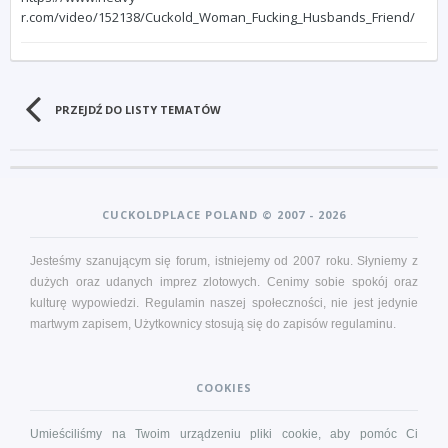
r.com/video/152138/Cuckold_Woman_Fucking_Husbands_Friend/
PRZEJDŹ DO LISTY TEMATÓW
CUCKOLDPLACE POLAND © 2007 - 2026
Jesteśmy szanującym się forum, istniejemy od 2007 roku. Słyniemy z
dużych oraz udanych imprez zlotowych. Cenimy sobie spokój oraz
kulturę wypowiedzi. Regulamin naszej społeczności, nie jest jedynie
martwym zapisem, Użytkownicy stosują się do zapisów
regulaminu
.
COOKIES
Umieściliśmy na Twoim urządzeniu pliki cookie, aby pomóc Ci