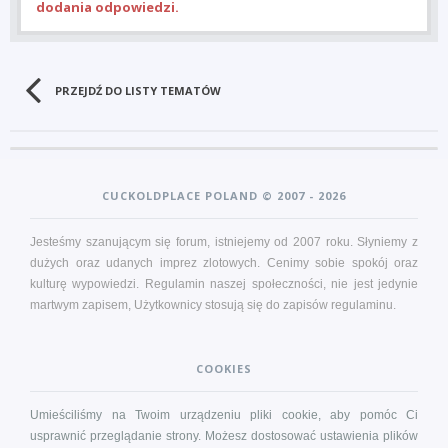
dodania odpowiedzi.
PRZEJDŹ DO LISTY TEMATÓW
CUCKOLDPLACE POLAND © 2007 - 2026
Jesteśmy szanującym się forum, istniejemy od 2007 roku. Słyniemy z
dużych oraz udanych imprez zlotowych. Cenimy sobie spokój oraz
kulturę wypowiedzi. Regulamin naszej społeczności, nie jest jedynie
martwym zapisem, Użytkownicy stosują się do zapisów
regulaminu
.
COOKIES
Umieściliśmy na Twoim urządzeniu pliki cookie, aby pomóc Ci
usprawnić przeglądanie strony. Możesz dostosować ustawienia plików