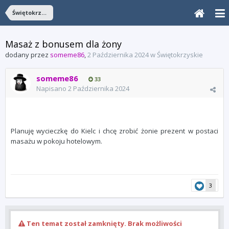
Świętokrzyskie
Masaż z bonusem dla żony
dodany przez
someme86
,
2 Października 2024
w
Świętokrzyskie
someme86
33
Napisano
2 Października 2024
Planuję wycieczkę do Kielc i chcę zrobić żonie prezent w postaci
masażu w pokoju hotelowym.
3
Ten temat został zamknięty. Brak możliwości