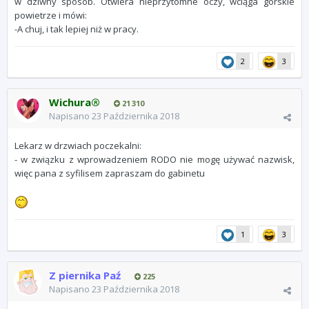
w dziwny sposób. Otwiera nieprzytomne oczy, wciąga górskie
powietrze i mówi:
-A chuj, i tak lepiej niż w pracy.
2
3
Wichura®
21 310
Napisano
23 Października 2018
Lekarz w drzwiach poczekalni:
- w związku z wprowadzeniem RODO nie mogę używać nazwisk,
więc pana z syfilisem zapraszam do gabinetu
1
3
Z piernika Paź
225
Napisano
23 Października 2018