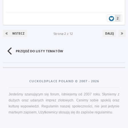
2
Strona 2 z 12
WSTECZ
DALEJ
PRZEJDŹ DO LISTY TEMATÓW
CUCKOLDPLACE POLAND © 2007 - 2026
Jesteśmy szanującym się forum, istniejemy od 2007 roku. Słyniemy z
dużych oraz udanych imprez zlotowych. Cenimy sobie spokój oraz
kulturę wypowiedzi. Regulamin naszej społeczności, nie jest jedynie
martwym zapisem, Użytkownicy stosują się do zapisów
regulaminu
.