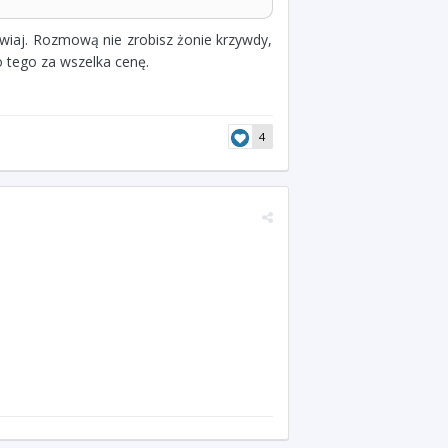
awiaj. Rozmową nie zrobisz żonie krzywdy,
do tego za wszelka cenę.
4