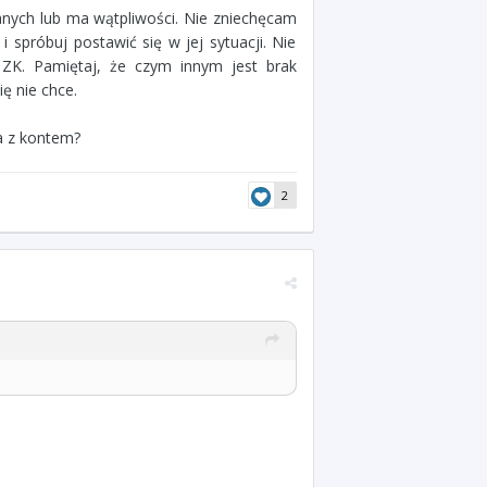
nanych lub ma wątpliwości. Nie zniechęcam
spróbuj postawić się w jej sytuacji. Nie
ZK. Pamiętaj, że czym innym jest brak
ę nie chce.
a z kontem?
2