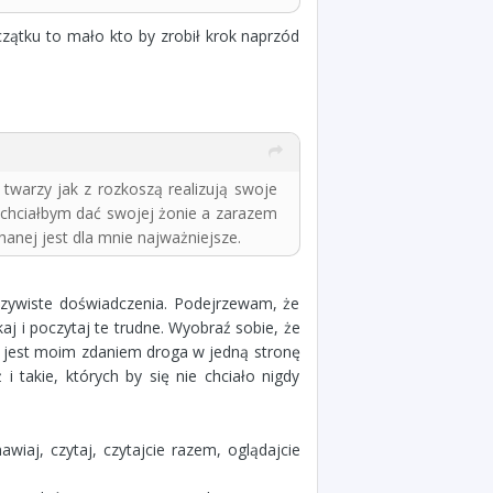
zątku to mało kto by zrobił krok naprzód
twarzy jak z rozkoszą realizują swoje
że chciałbym dać swojej żonie a zarazem
nej jest dla mnie najważniejsze.
zywiste doświadczenia. Podejrzewam, że
aj i poczytaj te trudne. Wyobraź sobie, że
o jest moim zdaniem droga w jedną stronę
i takie, których by się nie chciało nigdy
wiaj, czytaj, czytajcie razem, oglądajcie