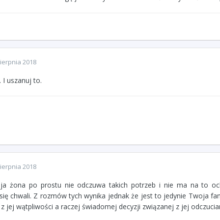
ierpnia 2018
. I uszanuj to.
ierpnia 2018
 żona po prostu nie odczuwa takich potrzeb i nie ma na to och
 się chwali. Z rozmów tych wynika jednak że jest to jedynie Twoja fan
 z jej wątpliwości a raczej świadomej decyzji związanej z jej odczucia