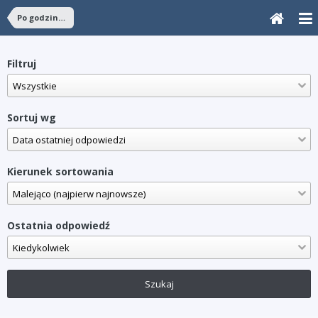
Po godzinach
Filtruj
Sortuj wg
Kierunek sortowania
Ostatnia odpowiedź
Szukaj