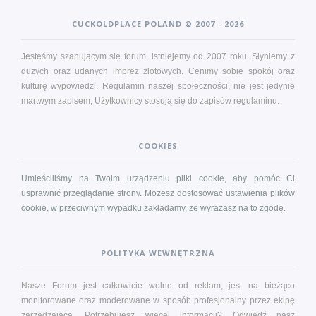
CUCKOLDPLACE POLAND © 2007 - 2026
Jesteśmy szanującym się forum, istniejemy od 2007 roku. Słyniemy z
dużych oraz udanych imprez zlotowych. Cenimy sobie spokój oraz
kulturę wypowiedzi. Regulamin naszej społeczności, nie jest jedynie
martwym zapisem, Użytkownicy stosują się do zapisów
regulaminu
.
COOKIES
Umieściliśmy na Twoim urządzeniu pliki cookie, aby pomóc Ci
usprawnić przeglądanie strony. Możesz dostosować ustawienia plików
cookie, w przeciwnym wypadku zakładamy, że wyrażasz na to zgodę.
POLITYKA WEWNĘTRZNA
Nasze Forum jest całkowicie wolne od reklam, jest na bieżąco
monitorowane oraz moderowane w sposób profesjonalny przez ekipę
zarządzającą. Potrzebujesz więcej informacji?
Odwiedź nasz